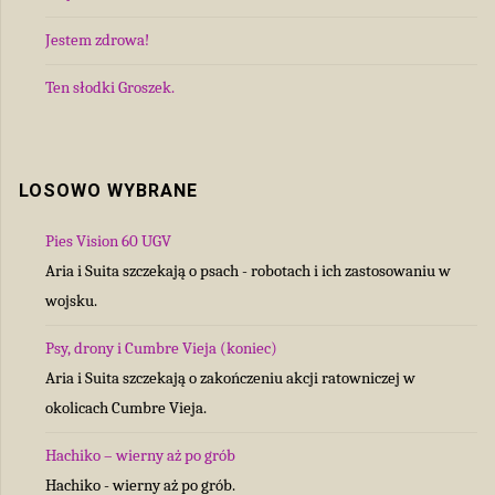
Jestem zdrowa!
Ten słodki Groszek.
LOSOWO WYBRANE
Pies Vision 60 UGV
Aria i Suita szczekają o psach - robotach i ich zastosowaniu w
wojsku.
Psy, drony i Cumbre Vieja (koniec)
Aria i Suita szczekają o zakończeniu akcji ratowniczej w
okolicach Cumbre Vieja.
Hachiko – wierny aż po grób
Hachiko - wierny aż po grób.