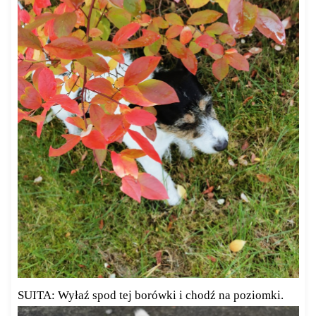
SUITA: Wyłaź spod tej borówki i chodź na poziomki.