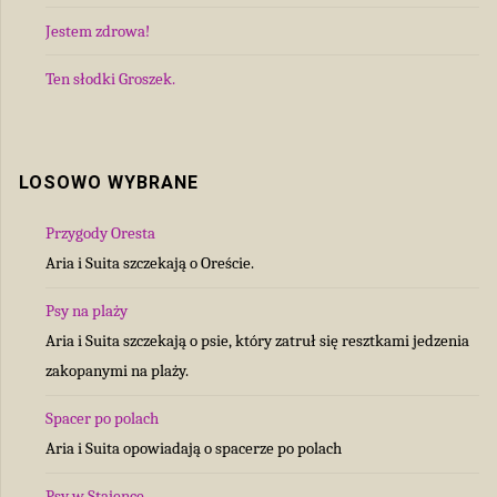
Jestem zdrowa!
Ten słodki Groszek.
LOSOWO WYBRANE
Przygody Oresta
Aria i Suita szczekają o Oreście.
Psy na plaży
Aria i Suita szczekają o psie, który zatruł się resztkami jedzenia
zakopanymi na plaży.
Spacer po polach
Aria i Suita opowiadają o spacerze po polach
Psy w Stajence