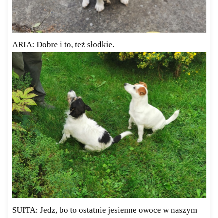
ARIA: Dobre i to, też słodkie.
SUITA: Jedz, bo to ostatnie jesienne owoce w naszym