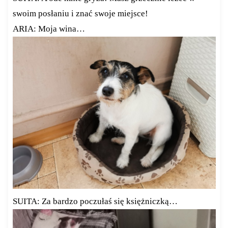
swoim posłaniu i znać swoje miejsce!
ARIA: Moja wina…
SUITA: Za bardzo poczułaś się księżniczką…