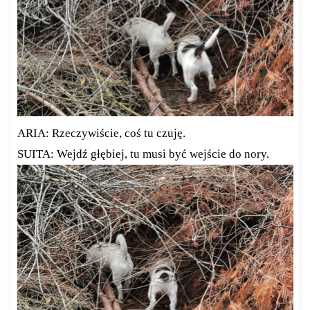
ARIA: Rzeczywiście, coś tu czuję.
SUITA: Wejdź głębiej, tu musi być wejście do nory.