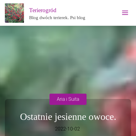
Terierogród
Blog dwóch terierek. Psi blog
Aria i Suita
Ostatnie jesienne owoce.
2022-10-02