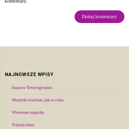
komentarz.
NAJNOWSZE WPISY
Susza w Terierogrodzie.
Wszystko kwitnie, jak co roku.
Wiosenne zapachy.
Trzyma zima.