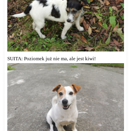
SUITA: Poziomek już nie ma, ale jest kiwi!