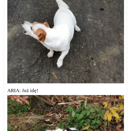
ARIA: Już idę!