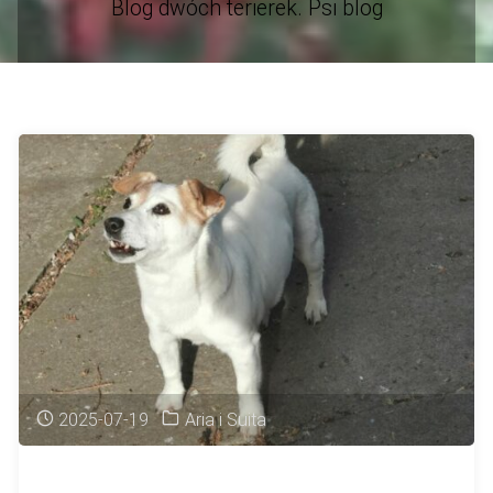
Blog dwóch terierek. Psi blog
2025-07-19
Aria i Suita