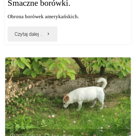
Smaczne borówki.
Obrona borówek amerykańskich.
"Smaczne
Czytaj dalej ...
borówki."