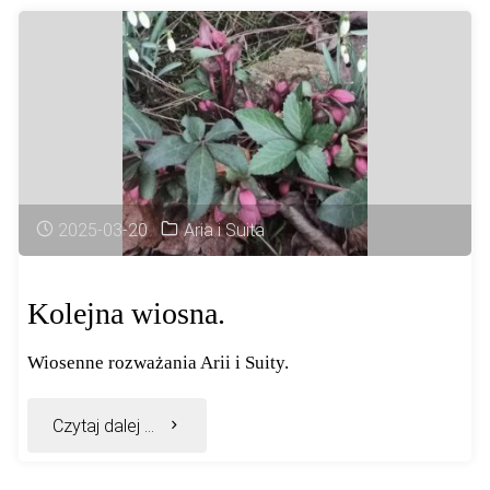
2025-03-20
Aria i Suita
Kolejna wiosna.
Wiosenne rozważania Arii i Suity.
"Kolejna
Czytaj dalej ...
wiosna."