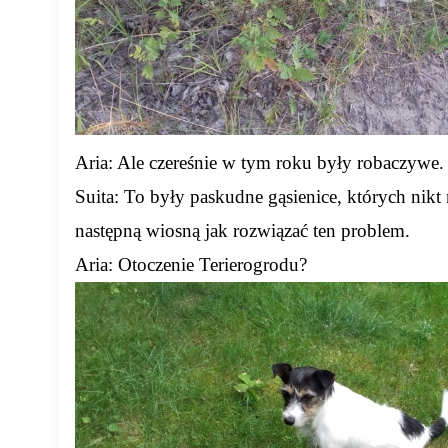
Aria: Ale czereśnie w tym roku były robaczywe.
Suita: To były paskudne gąsienice, których nikt 
następną wiosną jak rozwiązać ten problem.
Aria: Otoczenie Terierogrodu?