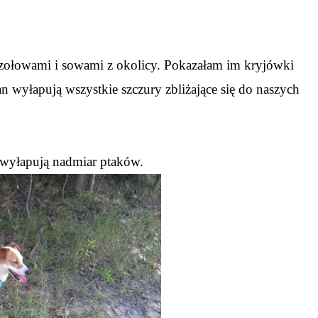
szołowami i sowami z okolicy. Pokazałam im kryjówki
n wyłapują wszystkie szczury zbliżające się do naszych
y wyłapują nadmiar ptaków.