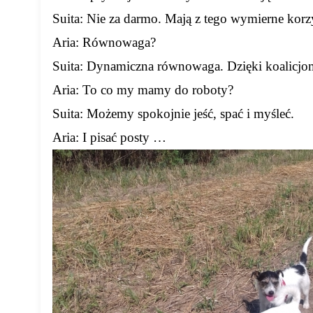
Suita: Nie za darmo. Mają z tego wymierne korz
Aria: Równowaga?
Suita: Dynamiczna równowaga. Dzięki koalicjom 
Aria: To co my mamy do roboty?
Suita: Możemy spokojnie jeść, spać i myśleć.
Aria: I pisać posty …