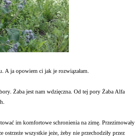
. A ja opowiem ci jak je rozwiązałam.
ory. Żaba jest nam wdzięczna. Od tej pory Żaba Alfa
ch.
otować im komfortowe schronienia na zimę. Przezimowały
e ostrzeże wszystkie jeże, żeby nie przechodziły przez