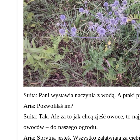
Suita: Pani wystawia naczynia z wodą. A ptaki p
Aria: Pozwoliłaś im?
Suita: Tak. Ale za to jak chcą zjeść owoce, to na
owoców – do naszego ogrodu.
Aria: Sprytna jesteś. Wszystko załatwiają za ciebi