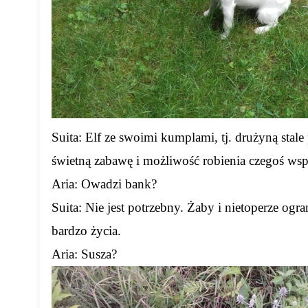
Suita: Elf ze swoimi kumplami, tj. drużyną stal
świetną zabawę i możliwość robienia czegoś wsp
Aria: Owadzi bank?
Suita: Nie jest potrzebny. Żaby i nietoperze ogr
bardzo życia.
Aria: Susza?