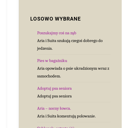
LOSOWO WYBRANE
Poszukajmy coś na ząb
Aria i Suita szukają czegoś dobrego do
jedzenia.
Pies w bagażniku
Aria opowiada o psie ukradzionym wraz z
samochodem.
Adoptuj psa seniora
Adoptuj psa seniora
Aria – nocny łowca.
Aria i Suita komentują polowanie.