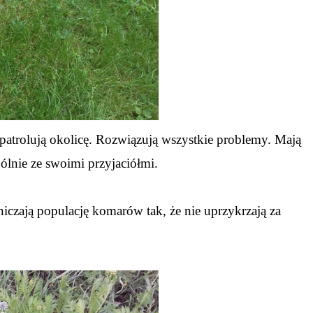
e patrolują okolicę. Rozwiązują wszystkie problemy. Mają
ólnie ze swoimi przyjaciółmi.
aniczają populację komarów tak, że nie uprzykrzają za