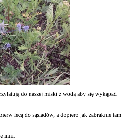
rzylatują do naszej miski z wodą aby się wykąpać.
jpierw lecą do sąsiadów, a dopiero jak zabraknie tam
e inni.