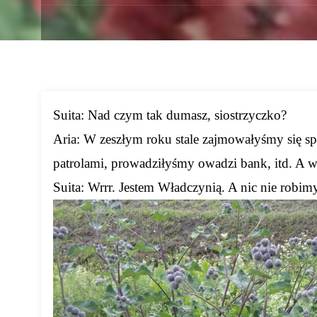
Suita: Nad czym tak dumasz, siostrzyczko?
Aria: W zeszłym roku stale zajmowałyśmy się sp
patrolami, prowadziłyśmy owadzi bank, itd. A w
Suita: Wrrr. Jestem Władczynią. A nic nie robi