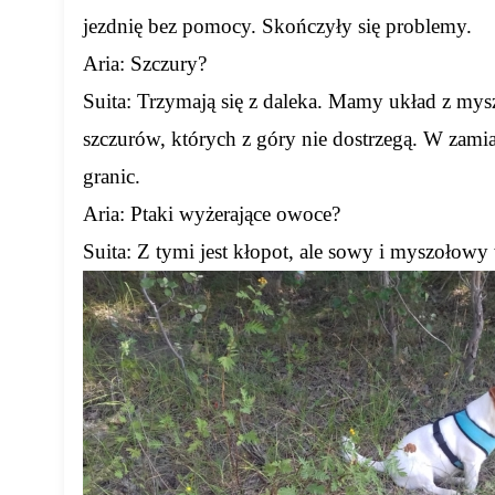
jezdnię bez pomocy. Skończyły się problemy.
Aria: Szczury?
Suita: Trzymają się z daleka. Mamy układ z my
szczurów, których z góry nie dostrzegą. W zamia
granic.
Aria: Ptaki wyżerające owoce?
Suita: Z tymi jest kłopot, ale sowy i myszołow