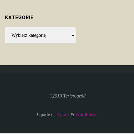
KATEGORIE
Kategorie
©2019 Terierogród
Oparte na
Anima
&
WordPress.