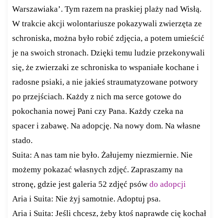
Warszawiaka’. Tym razem na praskiej plaży nad Wisłą.
W trakcie akcji wolontariusze pokazywali zwierzęta ze
schroniska, można było robić zdjęcia, a potem umieścić
je na swoich stronach. Dzięki temu ludzie przekonywali
się, że zwierzaki ze schroniska to wspaniałe kochane i
radosne psiaki, a nie jakieś straumatyzowane potwory
po przejściach. Każdy z nich ma serce gotowe do
pokochania nowej Pani czy Pana. Każdy czeka na
spacer i zabawę. Na adopcję. Na nowy dom. Na własne
stado.
Suita: A nas tam nie było. Żałujemy niezmiernie. Nie
możemy pokazać własnych zdjęć. Zapraszamy na
stronę, gdzie jest galeria 52 zdjęć psów
do adopcji
Aria i Suita: Nie żyj samotnie. Adoptuj psa.
Aria i Suita: Jeśli chcesz, żeby ktoś naprawde cię kochał