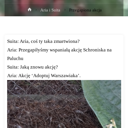
Strona
Aria i Suita
Przegapiona akcja
główna
Suita: Aria, coś ty taka zmartwiona?
Aria: Przegapiłyśmy wspaniałą akcję Schroniska na
Paluchu
Suita: Jaką znowu akcję?
Aria: Akcję ‘Adoptuj Warszawiaka’.