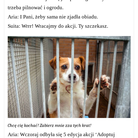
trzeba pilnować i ogrodu.
Aria: I Pani, żeby sama nie zjadła obiadu.
Suita: Wrrr! Wracajmy do akcji. Ty szczekasz.
Chcę cię kochać! Zabierz mnie zza tych krat!
Aria: Wczoraj odbyła się 5 edycja akcji ‘Adoptuj