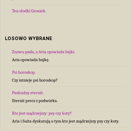
Ten słodki Groszek.
LOSOWO WYBRANE
Znowu pada, a Aria opowiada bajki.
Aria opowiada bajkę.
Psi horoskop.
Czy istnieje psi horoskop?
Paskudny eternit.
Eternit precz z podwórka.
Kto jest mądrzejszy: psy czy koty?
Aria i Suita dyskutują o tym kto jest mądrzejszy psy czy koty.