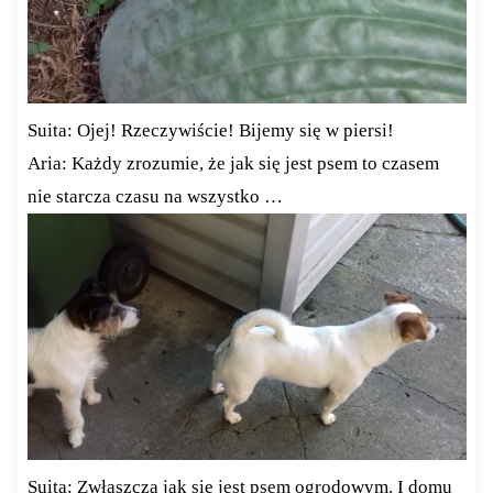
Suita: Ojej! Rzeczywiście! Bijemy się w piersi!
Aria: Każdy zrozumie, że jak się jest psem to czasem
nie starcza czasu na wszystko …
Suita: Zwłaszcza jak się jest psem ogrodowym. I domu