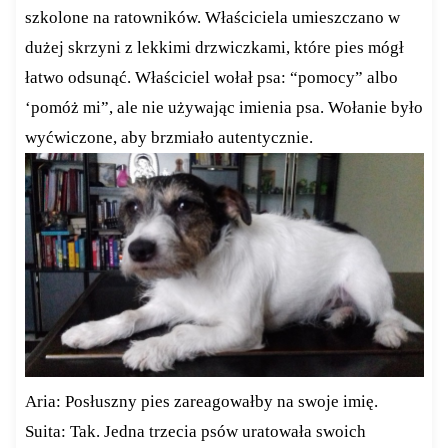
szkolone na ratowników. Właściciela umieszczano w
dużej skrzyni z lekkimi drzwiczkami, które pies mógł
łatwo odsunąć. Właściciel wołał psa: “pomocy” albo
‘pomóż mi”, ale nie używając imienia psa. Wołanie było
wyćwiczone, aby brzmiało autentycznie.
Aria: Posłuszny pies zareagowałby na swoje imię.
Suita: Tak. Jedna trzecia psów uratowała swoich