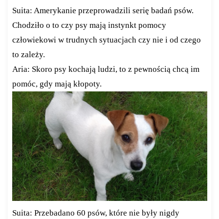
Suita: Amerykanie przeprowadzili serię badań psów.
Chodziło o to czy psy mają instynkt pomocy
człowiekowi w trudnych sytuacjach czy nie i od czego
to zależy.
Aria: Skoro psy kochają ludzi, to z pewnością chcą im
pomóc, gdy mają kłopoty.
Suita: Przebadano 60 psów, które nie były nigdy