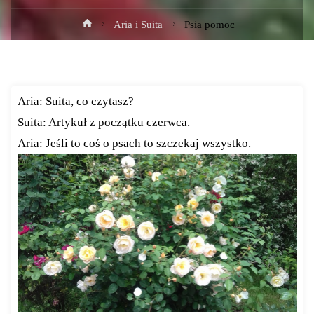
Strona
Aria i Suita
Psia pomoc
główna
Aria: Suita, co czytasz?
Suita: Artykuł z początku czerwca.
Aria: Jeśli to coś o psach to szczekaj wszystko.