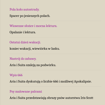
Pola koło autostrady.
Spacer po jesiennych polach.
Wiosenne słońce i mocna lektura.
Opalanie i lektura.
Ostatni dzień wakacji.
koniec wakacji, wiewiórka w lasku.
Nastrój do zabawy.
Aria i Suita szaleją na podwórku.
Wpis 666
Aria i Suita dyskutują o liczbie 666 i możliwej Apokalipsie.
Psy malowane palcami
Aria i Suita przedstawiają obrazy psów autorstwa Iris Scott