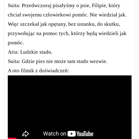
Suita: Przedwczoraj pisałyśmy o psie, Filipie, który
chciał swojemu człowiekowi pomóc. Nie wiedział jak.
Więc szczekał jak opętany, bez ustanku, do skutku,
przywołując na pomoc tych, którzy będą wiedzieli jak
pomóc.
Aria: Ludzkie stado.
Suita: Gdzie pies nie może tam stado wezwie.
A oto filmik z doświadczeń: