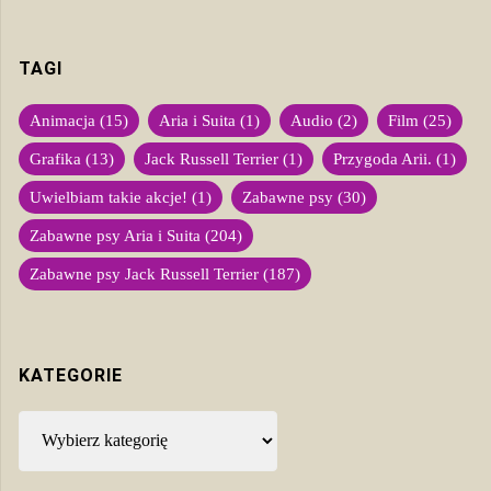
TAGI
Animacja
(15)
Aria i Suita
(1)
Audio
(2)
Film
(25)
Grafika
(13)
Jack Russell Terrier
(1)
Przygoda Arii.
(1)
Uwielbiam takie akcje!
(1)
Zabawne psy
(30)
Zabawne psy Aria i Suita
(204)
Zabawne psy Jack Russell Terrier
(187)
KATEGORIE
Kategorie