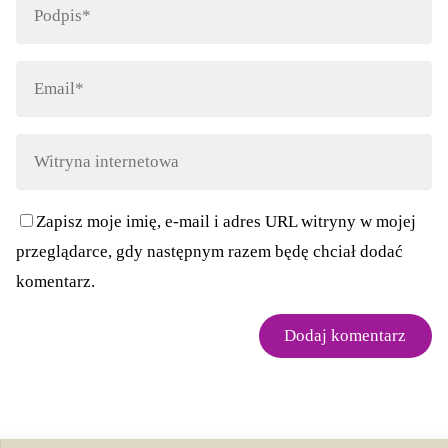
Zapisz moje imię, e-mail i adres URL witryny w mojej
przeglądarce, gdy następnym razem będę chciał dodać
komentarz.