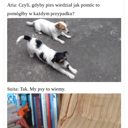
Aria: Czyli, gdyby pies wiedział jak pomóc to
pomógłby w każdym przypadku?
Suita: Tak. My psy to wiemy.