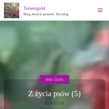
Terierogród
Blog dwóch terierek. Psi blog
Aria i Suita
Z życia psów (5)
2021-11-10