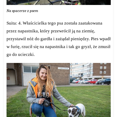
Na spacerze z psem
Suita: 4. Właścicielka tego psa została zaatakowana
przez napastnika, który przewrócił ją na ziemię,
przystawił nóż do gardła i zażądał pieniędzy. Pies wpadł
w furię, rzucił się na napastnika i tak go gryzł, że zmusił
go do ucieczki.