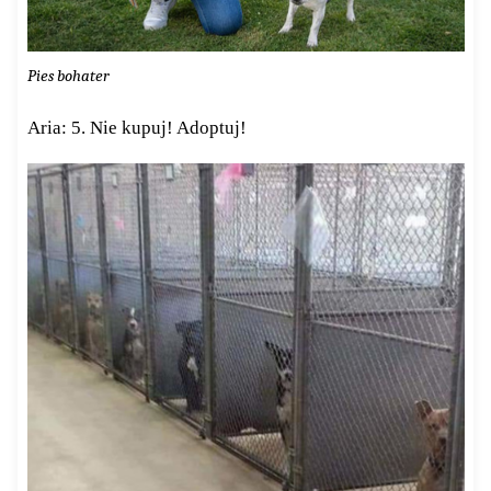
Pies bohater
Aria: 5. Nie kupuj! Adoptuj!