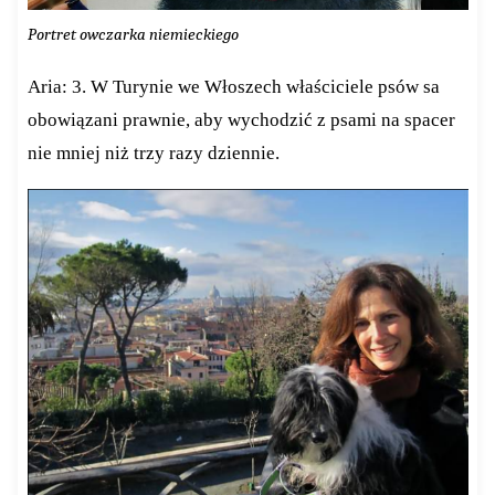
Portret owczarka niemieckiego
Aria: 3. W Turynie we Włoszech właściciele psów sa
obowiązani prawnie, aby wychodzić z psami na spacer
nie mniej niż trzy razy dziennie.