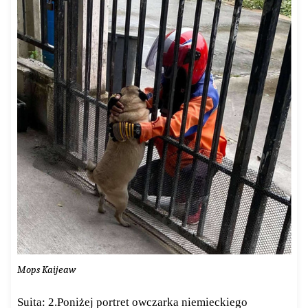
Mops Kaijeaw
Suita: 2.Poniżej portret owczarka niemieckiego