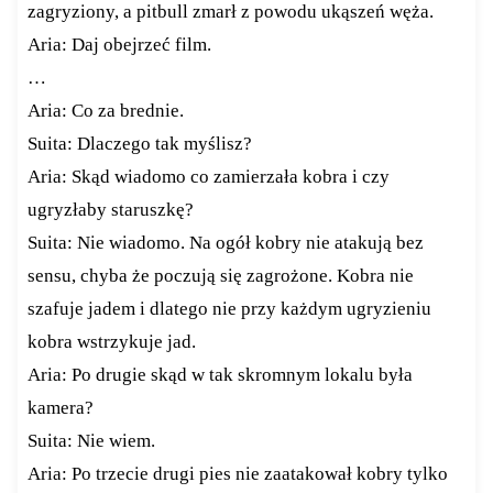
zagryziony, a pitbull zmarł z powodu ukąszeń węża.
Aria: Daj obejrzeć film.
…
Aria: Co za brednie.
Suita: Dlaczego tak myślisz?
Aria: Skąd wiadomo co zamierzała kobra i czy
ugryzłaby staruszkę?
Suita: Nie wiadomo. Na ogół kobry nie atakują bez
sensu, chyba że poczują się zagrożone. Kobra nie
szafuje jadem i dlatego nie przy każdym ugryzieniu
kobra wstrzykuje jad.
Aria: Po drugie skąd w tak skromnym lokalu była
kamera?
Suita: Nie wiem.
Aria: Po trzecie drugi pies nie zaatakował kobry tylko