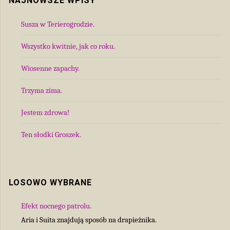
NAJNOWSZE WPISY
Susza w Terierogrodzie.
Wszystko kwitnie, jak co roku.
Wiosenne zapachy.
Trzyma zima.
Jestem zdrowa!
Ten słodki Groszek.
LOSOWO WYBRANE
Efekt nocnego patrolu.
Aria i Suita znajdują sposób na drapieżnika.