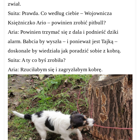
zwiał.
Suita: Prawda. Co według ciebie – Wojownicza
Księżniczko Ario – powinien zrobić pitbull?
Aria: Powinien trzymać się z dala i podnieść dziki
alarm. Babcia by wyszła – i ponieważ jest Tajką –
doskonale by wiedziała jak poradzić sobie z kobrą.
Suita: A ty co byś zrobiła?
Aria: Rzuciłabym się i zagryzłabym kobrę.