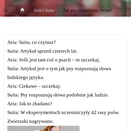
Strona
Aria i Suita
Jak psy rozpoznają słowa?
główna
Aria: Suita, co czytasz?
Suita: Artykuł sprzed czterech lat.
Aria: Jeśli jest tam coś o psach – to szczekaj.
Suita: Artykuł jest o tym jak psy rozpoznają słowa
ludzkiego języka.
Aria: Ciekawe – szczekaj.
Suita: Psy rozpoznają słowa podobnie jak ludzie.
Aria: Jak to zbadano?
Suita: W eksperymentach uczestniczyły 42 rasy psów.
Zwierzaki nagrywano.