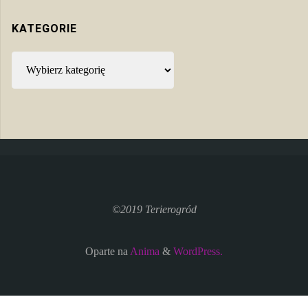
KATEGORIE
Kategorie
©2019 Terierogród
Oparte na
Anima
&
WordPress.