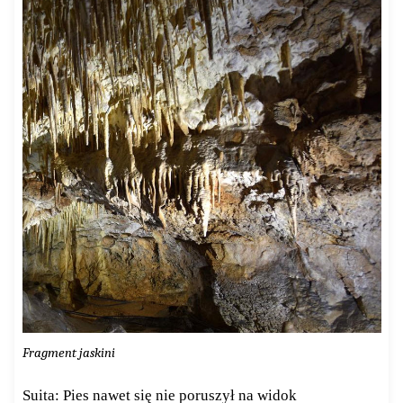
Fragment jaskini
Suita: Pies nawet się nie poruszył na widok