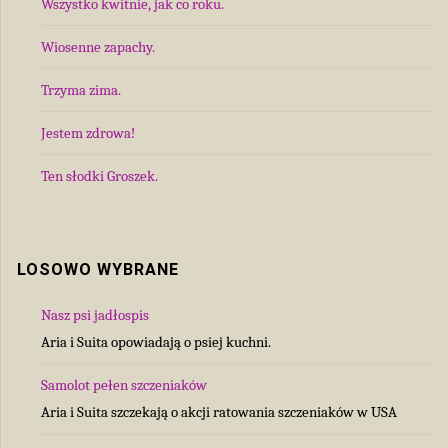
Wszystko kwitnie, jak co roku.
Wiosenne zapachy.
Trzyma zima.
Jestem zdrowa!
Ten słodki Groszek.
LOSOWO WYBRANE
Nasz psi jadłospis
Aria i Suita opowiadają o psiej kuchni.
Samolot pełen szczeniaków
Aria i Suita szczekają o akcji ratowania szczeniaków w USA