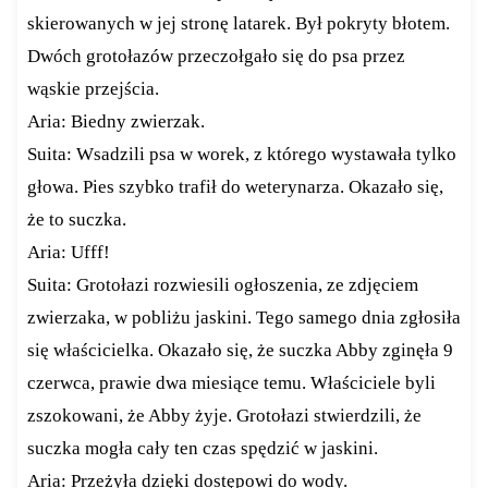
skierowanych w jej stronę latarek. Był pokryty błotem.
Dwóch grotołazów przeczołgało się do psa przez
wąskie przejścia.
Aria: Biedny zwierzak.
Suita: Wsadzili psa w worek, z którego wystawała tylko
głowa. Pies szybko trafił do weterynarza. Okazało się,
że to suczka.
Aria: Ufff!
Suita: Grotołazi rozwiesili ogłoszenia, ze zdjęciem
zwierzaka, w pobliżu jaskini. Tego samego dnia zgłosiła
się właścicielka. Okazało się, że suczka Abby zginęła 9
czerwca, prawie dwa miesiące temu. Właściciele byli
zszokowani, że Abby żyje. Grotołazi stwierdzili, że
suczka mogła cały ten czas spędzić w jaskini.
Aria: Przeżyła dzięki dostępowi do wody.