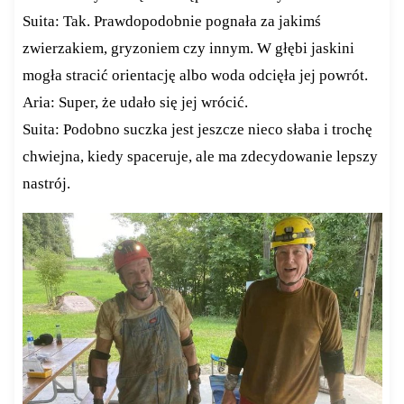
Suita: Tak. Prawdopodobnie pognała za jakimś
zwierzakiem, gryzoniem czy innym. W głębi jaskini
mogła stracić orientację albo woda odcięła jej powrót.
Aria: Super, że udało się jej wrócić.
Suita: Podobno suczka jest jeszcze nieco słaba i trochę
chwiejna, kiedy spaceruje, ale ma zdecydowanie lepszy
nastrój.