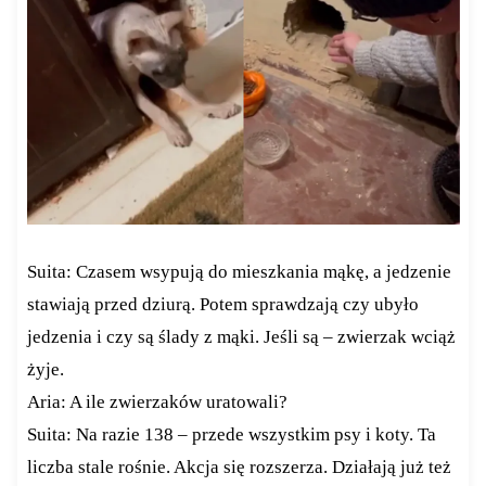
Suita: Czasem wsypują do mieszkania mąkę, a jedzenie
stawiają przed dziurą. Potem sprawdzają czy ubyło
jedzenia i czy są ślady z mąki. Jeśli są – zwierzak wciąż
żyje.
Aria: A ile zwierzaków uratowali?
Suita: Na razie 138 – przede wszystkim psy i koty. Ta
liczba stale rośnie. Akcja się rozszerza. Działają już też