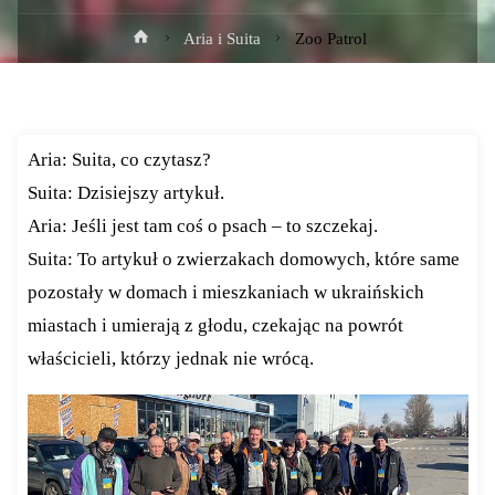
Strona
Aria i Suita
Zoo Patrol
główna
Aria: Suita, co czytasz?
Suita: Dzisiejszy artykuł.
Aria: Jeśli jest tam coś o psach – to szczekaj.
Suita: To artykuł o zwierzakach domowych, które same
pozostały w domach i mieszkaniach w ukraińskich
miastach i umierają z głodu, czekając na powrót
właścicieli, którzy jednak nie wrócą.